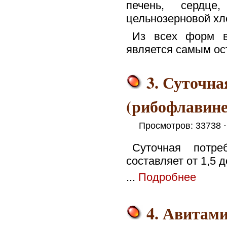
печень, сердце
цельнозерновой хл
Из всех форм в
является самым ос
3. Суточна
(рибофлавине
Просмотров: 33738 
Суточная потр
составляет от 1,5 д
...
Подробнее
4. Авитам