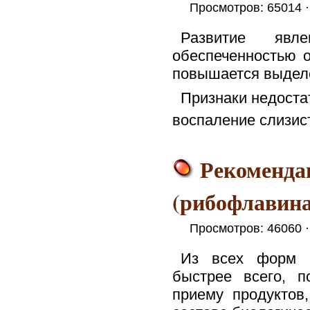
Просмотров: 65014 
Развитие явл
обеспеченностью о
повышается выдел
Признаки недоста
воспаление слизист
Рекоменда
(рибофлавина
Просмотров: 46060 
Из всех форм в
быстрее всего, 
приему продуктов