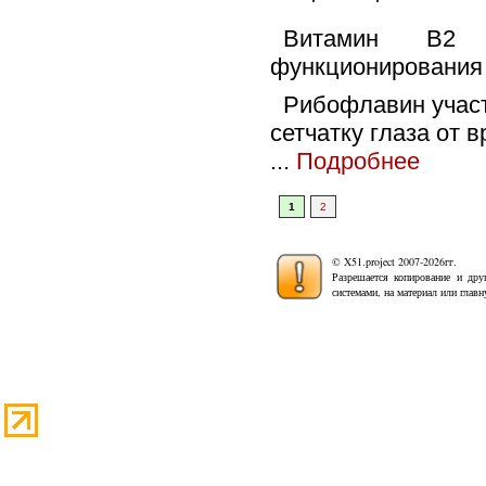
Витамин B2 
функционирования 
Рибофлавин участ
сетчатку глаза от 
...
Подробнее
1
2
© X51.project 2007-2026гг.
Разрешается копирование и дру
системами, на материал или глав