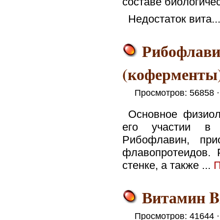
составе биологичес
Недостаток вита..
Рибофлави
(коферменты
Просмотров: 56858 
Основное физиол
его участии в 
Рибофлавин, при
флавопротеидов. 
стенке, a также ...
П
Витамин B
Просмотров: 41644 